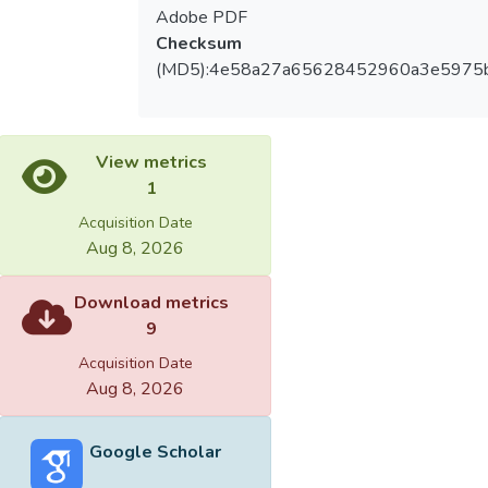
Adobe PDF
Checksum
(MD5):4e58a27a65628452960a3e5975
View metrics
1
Acquisition Date
Aug 8, 2026
Download metrics
9
Acquisition Date
Aug 8, 2026
Google Scholar