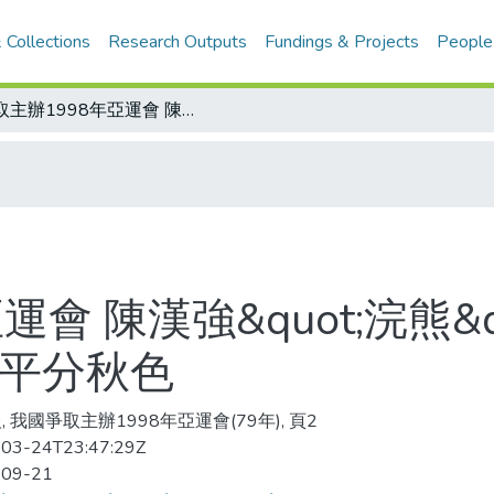
 Collections
Research Outputs
Fundings & Projects
People
爭取主辦1998年亞運會 陳漢強&quot;浣熊&quot;表心意 志在打開知名度 期與印尼平分秋色
會 陳漢強&quot;浣熊&q
尼平分秋色
, 我國爭取主辦1998年亞運會(79年), 頁2
03-24T23:47:29Z
-09-21