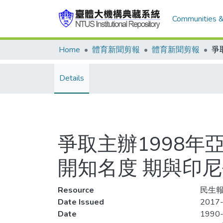
Communities &
Home
體育新聞剪報
體育新聞剪報
Details
爭取主辦1998年亞運
開知名度 期與印
Resource
民生報
Date Issued
2017-
Date
1990