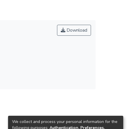
Download
We collect and process your personal information for the
following purposes:
Authentication, Preferences,