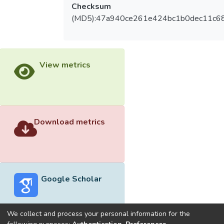
Checksum
(MD5):47a940ce261e424bc1b0dec11c6
View metrics
Download metrics
Google Scholar
We collect and process your personal information for the