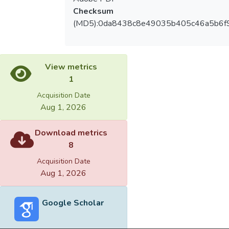
Checksum
(MD5):0da8438c8e49035b405c46a5b6f
View metrics
1
Acquisition Date
Aug 1, 2026
Download metrics
8
Acquisition Date
Aug 1, 2026
Google Scholar