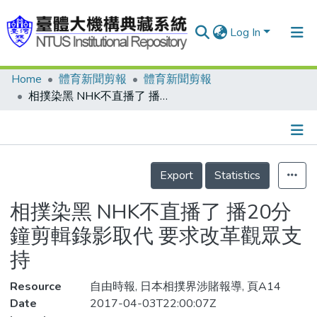
Log In
Home
體育新聞剪報
體育新聞剪報
Communities & Collections
相撲染黑 NHK不直播了 播20分鐘剪輯錄影取代 要求改革觀眾支持
Research Outputs
Fundings & Projects
Details
People
Export
Statistics
Organizations
相撲染黑 NHK不直播了 播20分
Statistics
鐘剪輯錄影取代 要求改革觀眾支
持
Resource
自由時報, 日本相撲界涉賭報導, 頁A14
Date
2017-04-03T22:00:07Z