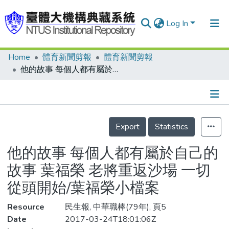
Log In
Home
體育新聞剪報
體育新聞剪報
Communities & Collections
他的故事 每個人都有屬於自己的故事 葉福榮 老將重返沙場 一切從頭開始/葉福榮小檔案
Research Outputs
Fundings & Projects
Details
People
Export
Statistics
Organizations
他的故事 每個人都有屬於自己的
Statistics
故事 葉福榮 老將重返沙場 一切
從頭開始/葉福榮小檔案
Resource
民生報, 中華職棒(79年), 頁5
Date
2017-03-24T18:01:06Z