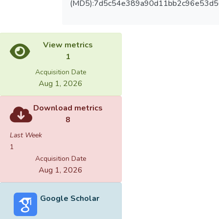
(MD5):7d5c54e389a90d11bb2c96e53d
View metrics
1
Acquisition Date
Aug 1, 2026
Download metrics
8
Last Week
1
Acquisition Date
Aug 1, 2026
Google Scholar