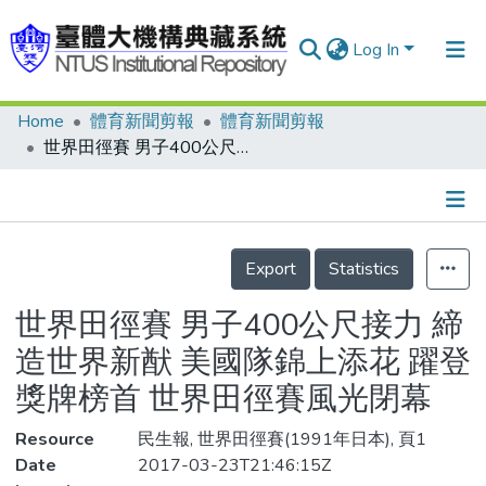
Log In
Home
體育新聞剪報
體育新聞剪報
Communities & Collections
世界田徑賽 男子400公尺接力 締造世界新猷 美國隊錦上添花 躍登獎牌榜首 世界田徑賽風光閉幕
Research Outputs
Fundings & Projects
Details
People
Export
Statistics
Organizations
世界田徑賽 男子400公尺接力 締
Statistics
造世界新猷 美國隊錦上添花 躍登
獎牌榜首 世界田徑賽風光閉幕
Resource
民生報, 世界田徑賽(1991年日本), 頁1
Date
2017-03-23T21:46:15Z