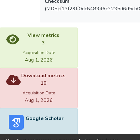
Checksum
(MD5):f13f29ff0dc848346c3235d6d5cb
View metrics
3
Acquisition Date
Aug 1, 2026
Download metrics
10
Acquisition Date
Aug 1, 2026
Google Scholar