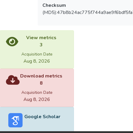
Checksum
(MD5):47b8b24ac775f744a9ae9f6bdf5fa
View metrics
3
Acquisition Date
Aug 8, 2026
Download metrics
8
Acquisition Date
Aug 8, 2026
Google Scholar