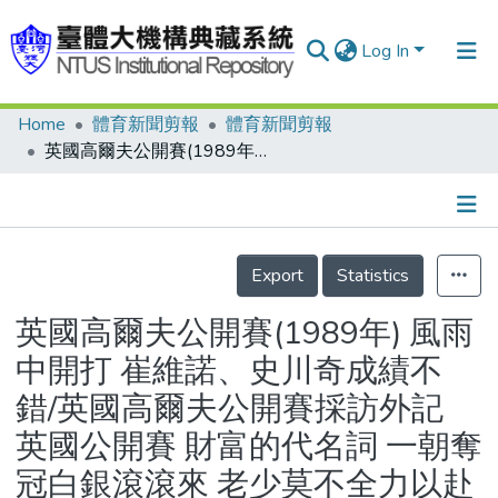
Log In
Home
體育新聞剪報
體育新聞剪報
Communities & Collections
英國高爾夫公開賽(1989年) 風雨中開打 崔維諾、史川奇成績不錯/英國高爾夫公開賽採訪外記 英國公開賽 財富的代名詞 一朝奪冠白銀滾滾來 老少莫不全力以赴
Research Outputs
Fundings & Projects
Details
People
Export
Statistics
Organizations
英國高爾夫公開賽(1989年) 風雨
Statistics
中開打 崔維諾、史川奇成績不
錯/英國高爾夫公開賽採訪外記
英國公開賽 財富的代名詞 一朝奪
冠白銀滾滾來 老少莫不全力以赴