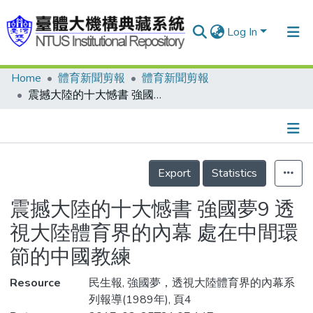
Log In
Home
體育新聞剪報
體育新聞剪報
Communities & Collections
震撼大陸的十大憾書 強國夢9 透視大陸體育界的內幕 處在中間環節的中國教練
Research Outputs
Fundings & Projects
Details
People
Export
Statistics
Organizations
震撼大陸的十大憾書 強國夢9 透
Statistics
視大陸體育界的內幕 處在中間環
節的中國教練
Resource
民生報, 強國夢，透視大陸體育界的內幕系
列報導(1989年), 頁4