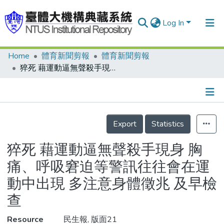
Log In
Home
體育新聞剪報
體育新聞剪報
Communities & Collections
猝死 藉運動逼無聲殺手現身 胸痛、呼吸窘迫等警訊往往會在運動中出現 多注意身體徵兆 及早檢查
Research Outputs
Fundings & Projects
Details
People
Export
Statistics
Organizations
猝死 藉運動逼無聲殺手現身 胸
Statistics
痛、呼吸窘迫等警訊往往會在運
動中出現 多注意身體徵兆 及早檢
查
Resource
民生報, 版面21