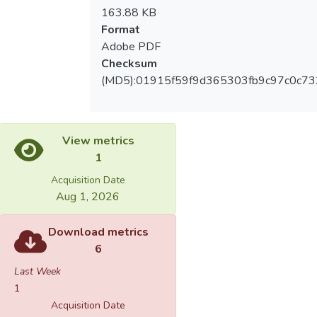
163.88 KB
Format
Adobe PDF
Checksum
(MD5):01915f59f9d365303fb9c97c0c7
View metrics
1
Acquisition Date
Aug 1, 2026
Download metrics
6
Last Week
1
Acquisition Date