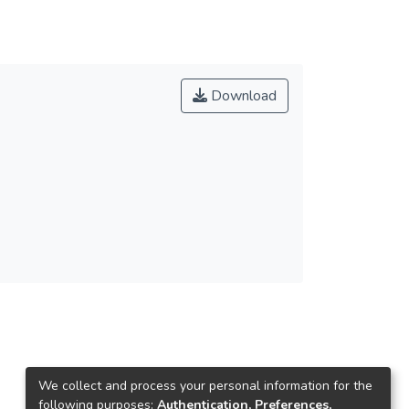
Download
We collect and process your personal information for the
following purposes:
Authentication, Preferences,