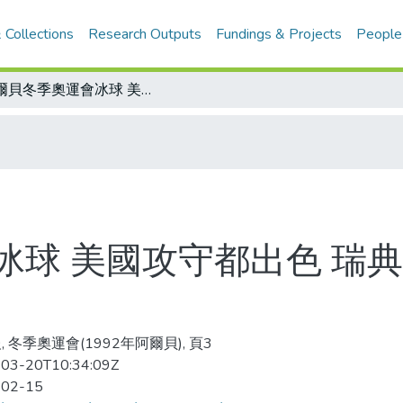
 Collections
Research Outputs
Fundings & Projects
People
阿爾貝冬季奧運會冰球 美國攻守都出色 瑞典奪冠大熱門 A組雙強 3連勝篤定晉級
球 美國攻守都出色 瑞典
, 冬季奧運會(1992年阿爾貝), 頁3
03-20T10:34:09Z
-02-15