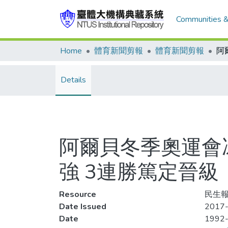
Communities &
Home
體育新聞剪報
體育新聞剪報
Details
阿爾貝冬季奧運會冰
強 3連勝篤定晉級
Resource
民生報
Date Issued
2017-
Date
1992