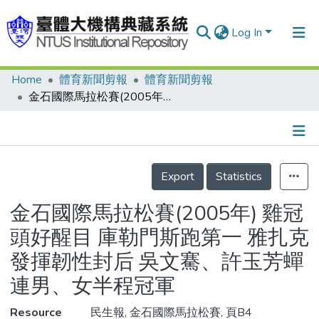
Log In
Home
體育新聞剪報
體育新聞剪報
Communities & Collections
金石國際馬拉松賽(2005年) 雞冠頭好醒目 庫勒門斯跑第一 雅扎克發揮韌性封后 吳文騫、許玉芳蟬連男、女半程冠軍
Research Outputs
Fundings & Projects
Details
People
Export
Statistics
Organizations
金石國際馬拉松賽(2005年) 雞冠
Statistics
頭好醒目 庫勒門斯跑第一 雅扎克
發揮韌性封后 吳文騫、許玉芳蟬
連男、女半程冠軍
Resource
民生報, 金石國際馬拉松賽, 頁B4