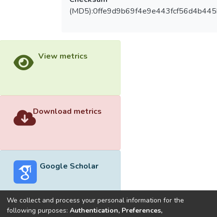
(MD5):0ffe9d9b69f4e9e443fcf56d4b445
View metrics
Download metrics
Google Scholar
We collect and process your personal information for the
following purposes:
Authentication, Preferences,