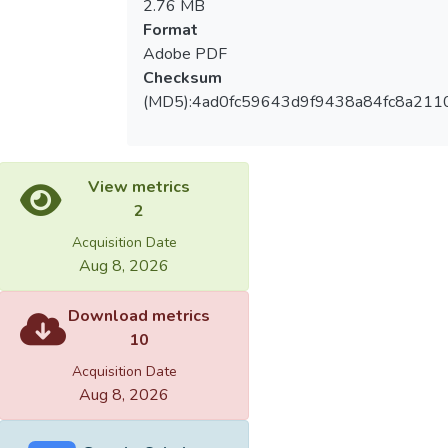
2.76 MB
Format
Adobe PDF
Checksum
(MD5):4ad0fc59643d9f9438a84fc8a211
View metrics
2
Acquisition Date
Aug 8, 2026
Download metrics
10
Acquisition Date
Aug 8, 2026