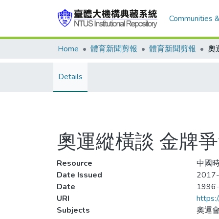
Communities &
Home
體育新聞剪報
體育新聞剪報
Details
奧運縱橫談 金牌
Resource
中國時
Date Issued
2017-
Date
1996
URI
https:
Subjects
奧運會