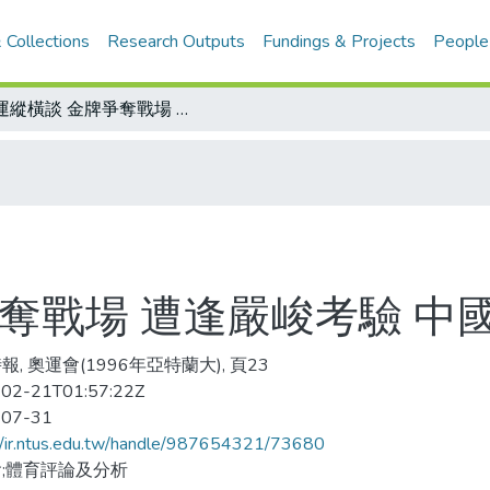
 Collections
Research Outputs
Fundings & Projects
People
奧運縱橫談 金牌爭奪戰場 遭逢嚴峻考驗 中國大陸再鬥八國聯軍
爭奪戰場 遭逢嚴峻考驗 中
報, 奧運會(1996年亞特蘭大), 頁23
02-21T01:57:22Z
-07-31
//ir.ntus.edu.tw/handle/987654321/73680
;體育評論及分析