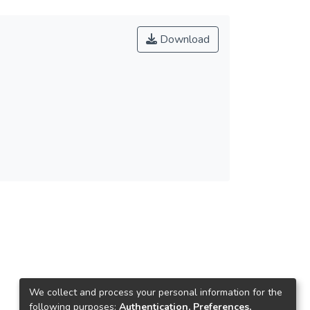
Download
We collect and process your personal information for the
following purposes:
Authentication, Preferences,