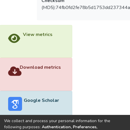
Checksum
(MD5):74fb0fd2fe78b5d1753dd237344a
View metrics
Download metrics
Google Scholar
We collect and process your personal information for the
following purposes:
Authentication, Preferences,