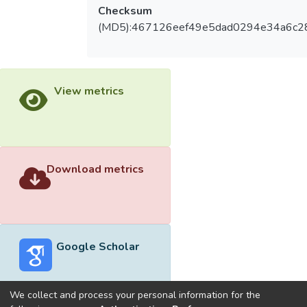
Checksum
(MD5):467126eef49e5dad0294e34a6c2
View metrics
Download metrics
Google Scholar
We collect and process your personal information for the