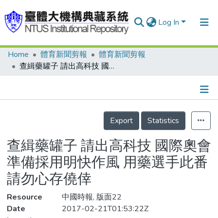
Log In
Home
體育新聞剪報
體育新聞剪報
Communities & Collections
查緝藥罐子 請出高科技 國際奧會準備採用明快作風 用藥選手此番請勿心存僥倖
Research Outputs
Fundings & Projects
Details
People
Export
Statistics
Organizations
查緝藥罐子 請出高科技 國際奧會
Statistics
準備採用明快作風 用藥選手此番
請勿心存僥倖
Resource
中國時報, 版面22
Date
2017-02-21T01:53:22Z