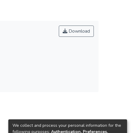
Download
We collect and process your personal information for the
following purposes:
Authentication, Preferences,