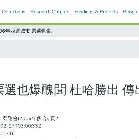
 Collections
Research Outputs
Fundings & Projects
People
2006年亞運城市 票選也爆醜聞 杜哈勝出 傳出買票 1票3萬美元 才使香港失利
 票選也爆醜聞 杜哈勝出 傳
 亞運會(2006年多哈), 頁2
02-27T03:00:33Z
-11-16