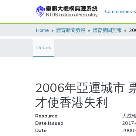
Communities &
Home
體育新聞剪報
體育新聞剪報
Details
2006年亞運城市
才使香港失利
Resource
大成報,
Date Issued
2017-
Date
2000