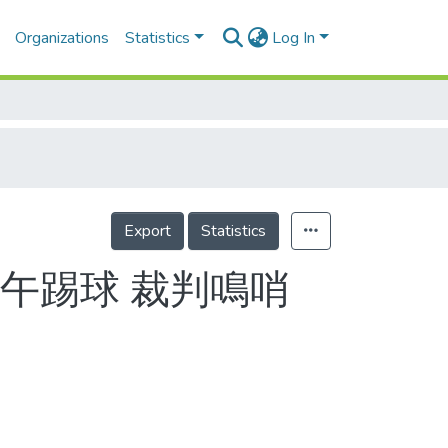
Organizations
Statistics
Log In
Export
Statistics
午踢球 裁判鳴哨