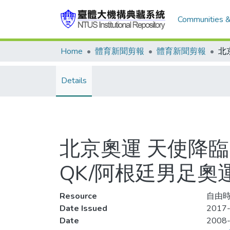
Communities &
Home
體育新聞剪報
體育新聞剪報
Details
北京奧運 天使降
QK/阿根廷男足奧
Resource
自由時報
Date Issued
2017-
Date
2008