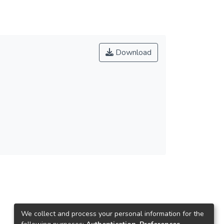
Download
We collect and process your personal information for the