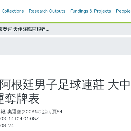
 Collections
Research Outputs
Fundings & Projects
People
北京奧運 天使降臨阿根廷男子足球連莊 大中午踢球 裁判鳴哨QK/阿根廷男足奧運奪牌表
臨阿根廷男子足球連莊 大中
運奪牌表
, 奧運會(2008年北京), 頁S4
03-14T04:01:08Z
-08-24