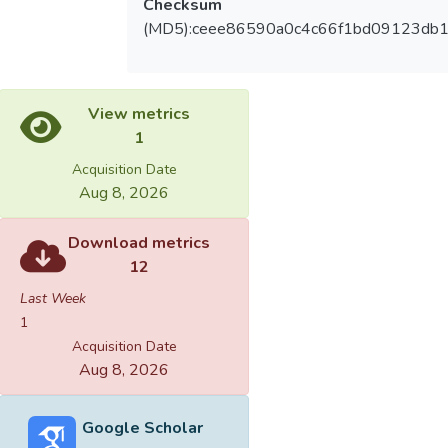
Checksum
(MD5):ceee86590a0c4c66f1bd09123db
View metrics
1
Acquisition Date
Aug 8, 2026
Download metrics
12
Last Week
1
Acquisition Date
Aug 8, 2026
Google Scholar