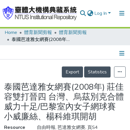
Log In
Home
體育新聞剪報
體育新聞剪報
Communities & Collections
泰國芭達雅女網賽(2008年) 莊佳容雙打晉四 台灣、烏茲別克合體威力十足/巴黎室內女子網球賽 小威廉絲、楊科維琪開胡
Research Outputs
Fundings & Projects
Details
People
Export
Statistics
Organizations
泰國芭達雅女網賽(2008年) 莊佳
Statistics
容雙打晉四 台灣、烏茲別克合體
威力十足/巴黎室內女子網球賽
小威廉絲、楊科維琪開胡
Resource
自由時報, 芭達雅女網賽, 頁S4