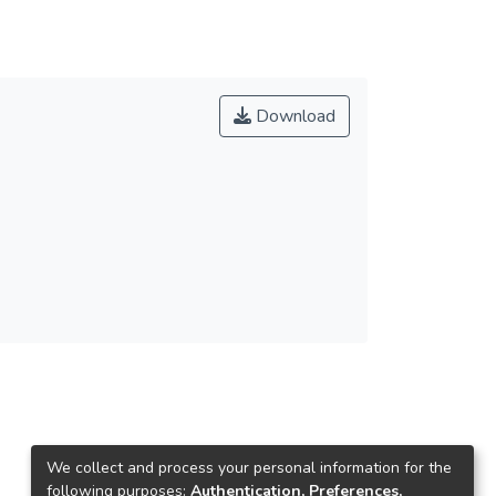
Download
We collect and process your personal information for the
following purposes:
Authentication, Preferences,