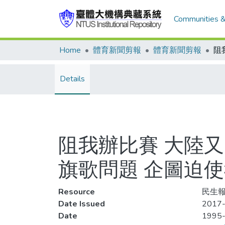
Communities &
Home
體育新聞剪報
體育新聞剪報
Details
阻我辦比賽 大陸又出
旗歌問題 企圖迫使
Resource
民生報,
Date Issued
2017-
Date
1995