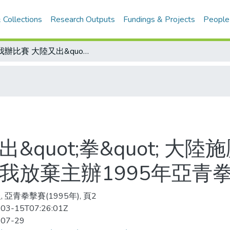
 Collections
Research Outputs
Fundings & Projects
People
阻我辦比賽 大陸又出&quot;拳&quot; 大陸施壓國際拳擊總會 以旗歌問題 企圖迫使我放棄主辦1995年亞青拳擊賽
&quot;拳&quot; 大
我放棄主辦1995年亞青
 亞青拳擊賽(1995年), 頁2
03-15T07:26:01Z
-07-29