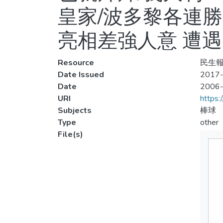
皇家/波多黎各連勝
亮相差強人意 遭遇
Resource
民生報,
Date Issued
2017-
Date
2006
URI
https:
Subjects
棒球
Type
other
File(s)