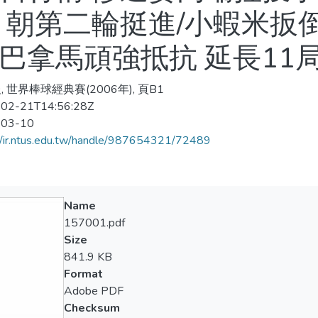
 朝第二輪挺進/小蝦米扳
巴拿馬頑強抵抗 延長11
 世界棒球經典賽(2006年), 頁B1
02-21T14:56:28Z
-03-10
//ir.ntus.edu.tw/handle/987654321/72489
Name
157001.pdf
Size
841.9 KB
Format
Adobe PDF
Checksum