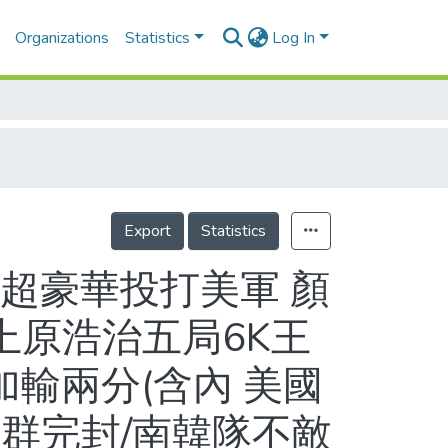
Organizations
Statistics
Log In
Export
Statistics
超豪華投打美軍 顏
上原浩治五局6K王
加輸兩分(含內 美國
群完封/南韓隊不敵