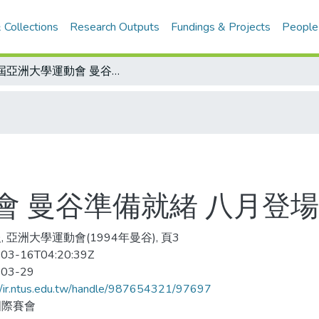
 Collections
Research Outputs
Fundings & Projects
People
首屆亞洲大學運動會 曼谷準備就緒 八月登場
會 曼谷準備就緒 八月登場
, 亞洲大學運動會(1994年曼谷), 頁3
03-16T04:20:39Z
-03-29
//ir.ntus.edu.tw/handle/987654321/97697
國際賽會