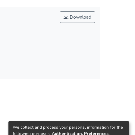
Download
We collect and process your personal information for the
following purposes:
Authentication, Preferences,