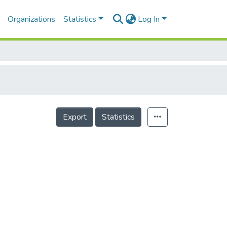
Organizations
Statistics
Log In
Export
Statistics