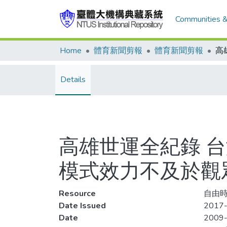
Communities &
Home
體育新聞剪報
體育新聞剪報
Details
高雄世運全紀錄 台
模式效力不及於觀
Resource
自由時報
Date Issued
2017-
Date
2009