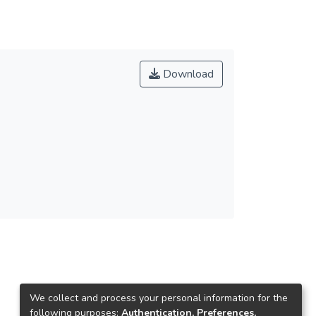
Download
We collect and process your personal information for the
following purposes:
Authentication, Preferences,