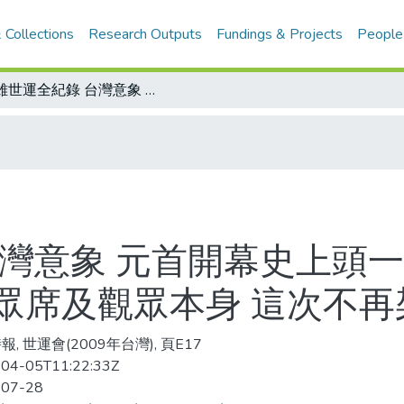
 Collections
Research Outputs
Fundings & Projects
People
高雄世運全紀錄 台灣意象 元首開幕史上頭一遭/帶旗進場 奧會模式效力不及於觀眾席及觀眾本身 這次不再架出去
灣意象 元首開幕史上頭一
眾席及觀眾本身 這次不再
, 世運會(2009年台灣), 頁E17
04-05T11:22:33Z
-07-28