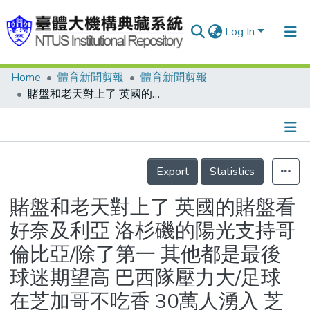
Log In
Home
體育新聞剪報
體育新聞剪報
Communities & Collections
賭盤和老天對上了 英國的賭盤看好奈及利亞 洛杉磯的陽光支持哥倫比亞/除了第一 其他都是最後 球迷期望高 巴西隊壓力大/足球在芝加哥不吃香 30萬人湧入 芝加哥居民冷眼旁觀/俄羅斯首戰對上巴西 團結一定強
Research Outputs
Fundings & Projects
Details
People
Export
Statistics
Organizations
賭盤和老天對上了 英國的賭盤看
Statistics
好奈及利亞 洛杉磯的陽光支持哥
倫比亞/除了第一 其他都是最後
球迷期望高 巴西隊壓力大/足球
在芝加哥不吃香 30萬人湧入 芝