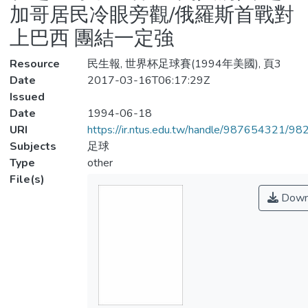
加哥居民冷眼旁觀/俄羅斯首戰對
上巴西 團結一定強
Resource
民生報, 世界杯足球賽(1994年美國), 頁3
Date
2017-03-16T06:17:29Z
Issued
Date
1994-06-18
URI
https://ir.ntus.edu.tw/handle/987654321/98
Subjects
足球
Type
other
File(s)
Down