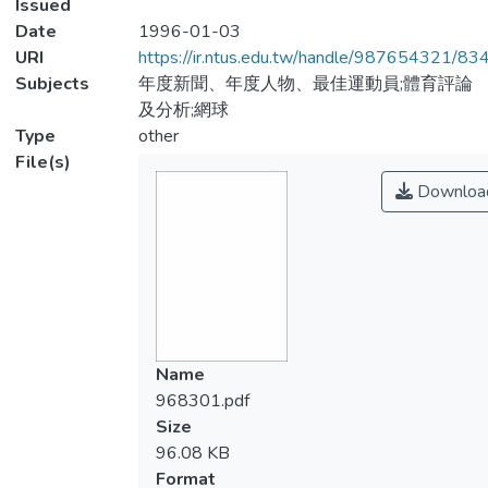
Issued
Date
1996-01-03
URI
https://ir.ntus.edu.tw/handle/987654321/83
Subjects
年度新聞、年度人物、最佳運動員;體育評論
及分析;網球
Type
other
File(s)
Downloa
Name
968301.pdf
Size
96.08 KB
Format