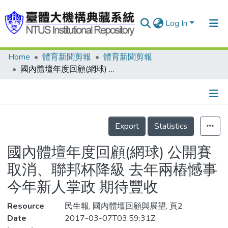
Log In
Home
體育新聞剪報
體育新聞剪報
Communities & Collections
國內體壇年度回顧(網球) 公開賽取消、聯邦杯降級 去年兩樁憾事 今年新人掌政 期待豐收
Research Outputs
Fundings & Projects
Details
People
Export
Statistics
Organizations
國內體壇年度回顧(網球) 公開賽
Statistics
取消、聯邦杯降級 去年兩樁憾事
今年新人掌政 期待豐收
Resource
民生報, 國內體壇回顧與展望, 頁2
Date
2017-03-07T03:59:31Z