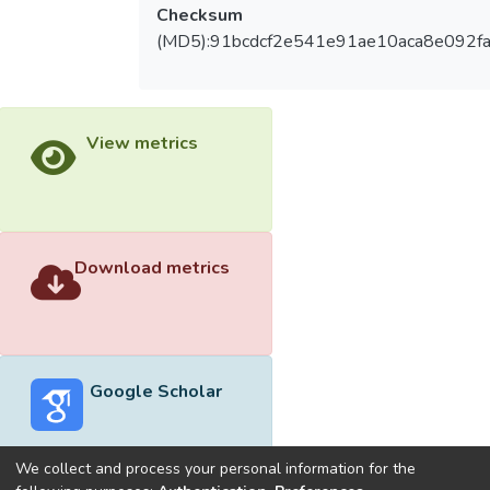
Checksum
(MD5):91bcdcf2e541e91ae10aca8e092f
View metrics
Download metrics
Google Scholar
We collect and process your personal information for the