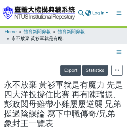
Log In
Home
體育新聞剪報
體育新聞剪報
Communities & Collections
永不放棄 黃衫軍就是有魔力 先是四大洋投撐住比賽 再有陳瑞振、彭政閔母雞帶小雞屢屢逆襲 兄弟挺過陰謀論 寫下中職傳奇/兄弟象封王一覽表
Research Outputs
Fundings & Projects
Details
People
Export
Statistics
Organizations
永不放棄 黃衫軍就是有魔力 先是
Statistics
四大洋投撐住比賽 再有陳瑞振、
彭政閔母雞帶小雞屢屢逆襲 兄弟
挺過陰謀論 寫下中職傳奇/兄弟
象封王一覽表