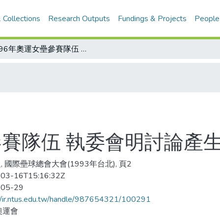
 Collections
Research Outputs
Fundings & Projects
People
1996年奧運女壘參賽隊伍 執委會明討論產生方式
參賽隊伍 執委會明討論產
, 國際壘球總會大會(1993年台北), 頁2
03-16T15:16:32Z
-05-29
//ir.ntus.edu.tw/handle/987654321/100291
奧運會