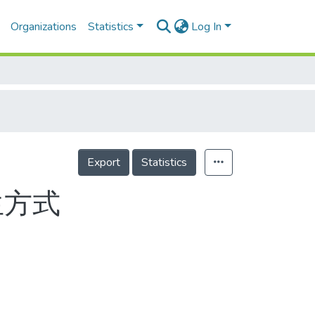
Organizations
Statistics
Log In
Export
Statistics
生方式