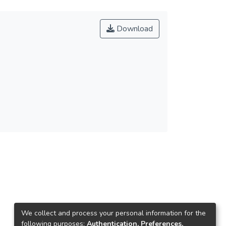
Download
We collect and process your personal information for the
following purposes:
Authentication, Preferences,