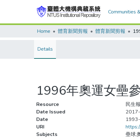
Communities &
Home
體育新聞剪報
體育新聞剪報
Details
1996年奧運女壘
Resource
民生報
Date Issued
2017-
Date
1993
URI
https:
Subjects
壘球;