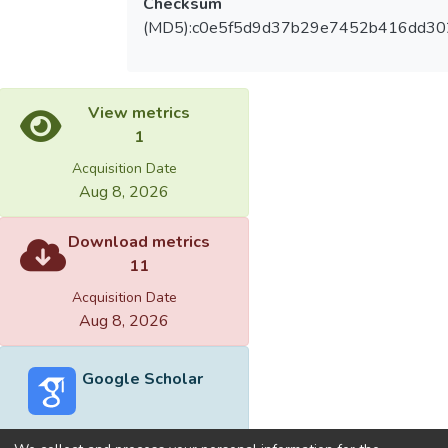
Checksum
(MD5):c0e5f5d9d37b29e7452b416dd3
View metrics
1
Acquisition Date
Aug 8, 2026
Download metrics
11
Acquisition Date
Aug 8, 2026
Google Scholar