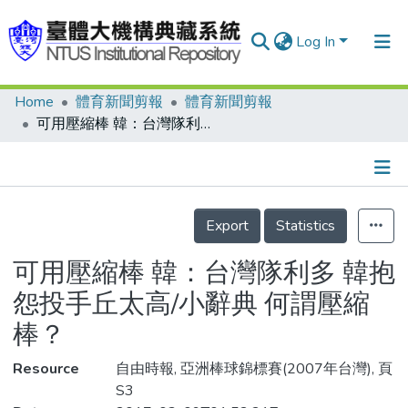
Log In
Home
體育新聞剪報
體育新聞剪報
Communities & Collections
可用壓縮棒 韓：台灣隊利多 韓抱怨投手丘太高/小辭典 何謂壓縮棒？
Research Outputs
Fundings & Projects
Details
People
Export
Statistics
Organizations
可用壓縮棒 韓：台灣隊利多 韓抱
Statistics
怨投手丘太高/小辭典 何謂壓縮
棒？
Resource
自由時報, 亞洲棒球錦標賽(2007年台灣), 頁
S3