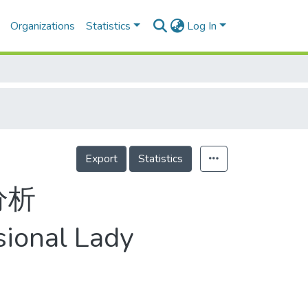
Organizations
Statistics
Log In
Export
Statistics
分析
sional Lady