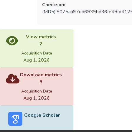
Checksum
(MD5):5075aa97dd6939bd36fe49fd412
View metrics
2
Acquisition Date
Aug 1, 2026
Download metrics
5
Acquisition Date
Aug 1, 2026
Google Scholar