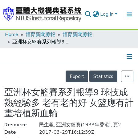
Log In
Home
體育新聞剪報
體育新聞剪報
Communities & Collections
亞洲杯女籃賽系列報導9 球技成熟經驗多 老有老的好 女籃應有計畫培植新血輪
Research Outputs
Fundings & Projects
Details
People
Export
Statistics
Organizations
亞洲杯女籃賽系列報導9 球技成
Statistics
熟經驗多 老有老的好 女籃應有計
畫培植新血輪
Resource
民生報, 亞洲女籃賽(1988年香港), 頁2
Date
2017-03-29T16:12:39Z