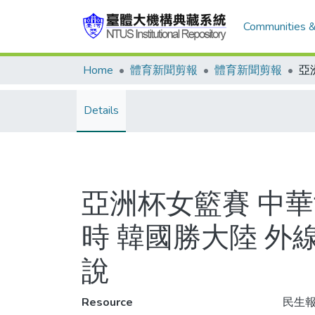
Communities &
Home
體育新聞剪報
體育新聞剪報
Details
亞洲杯女籃賽 中
時 韓國勝大陸 外
說
Resource
民生報,