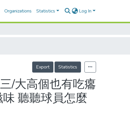
Organizations
Statistics
Log In
Export
Statistics
三/大高個也有吃癟
滋味 聽聽球員怎麼