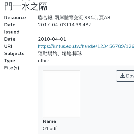
門一水之隔
Resource
聯合報, 兩岸體育交流(99年), 頁A9
Date
2017-04-03T14:39:48Z
Issued
Date
2010-04-01
URI
https://ir.ntus.edu.tw/handle/123456789/1
Subjects
運動場館、場地;棒球
Type
other
File(s)
Dow
Name
01.pdf