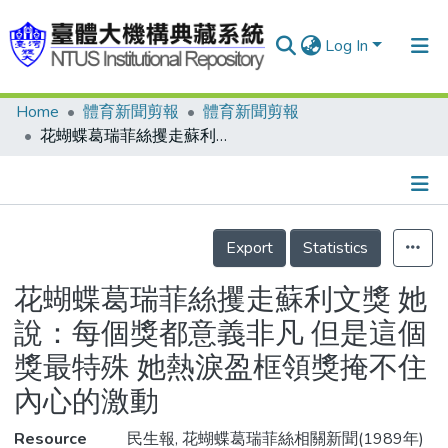
Log In
Home
體育新聞剪報
體育新聞剪報
Communities & Collections
花蝴蝶葛瑞菲絲攫走蘇利文獎 她說：每個獎都意義非凡 但是這個獎最特殊 她熱淚盈框領獎掩不住內心的激動
Research Outputs
Fundings & Projects
Details
People
Export
Statistics
Organizations
花蝴蝶葛瑞菲絲攫走蘇利文獎 她
Statistics
說：每個獎都意義非凡 但是這個
獎最特殊 她熱淚盈框領獎掩不住
內心的激動
Resource
民生報, 花蝴蝶葛瑞菲絲相關新聞(1989年)