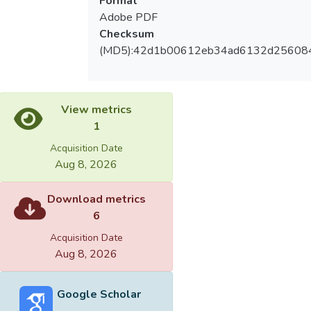
Format
Adobe PDF
Checksum
(MD5):42d1b00612eb34ad6132d25608
View metrics
1
Acquisition Date
Aug 8, 2026
Download metrics
6
Acquisition Date
Aug 8, 2026
Google Scholar