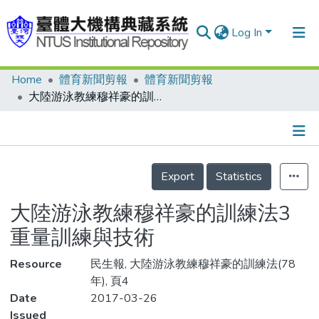
Log In
Home
體育新聞剪報
體育新聞剪報
Communities & Collections
大陸游泳教練穆祥豪的訓練法3 重量訓練與技術
Research Outputs
Fundings & Projects
Details
People
Export
Statistics
Organizations
大陸游泳教練穆祥豪的訓練法3
Statistics
重量訓練與技術
Resource
民生報, 大陸游泳教練穆祥豪的訓練法(78
年), 頁4
Date
2017-03-26
Issued