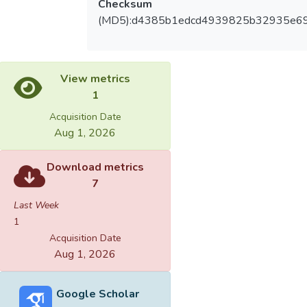
Checksum
(MD5):d4385b1edcd4939825b32935e6
View metrics
1
Acquisition Date
Aug 1, 2026
Download metrics
7
Last Week
1
Acquisition Date
Aug 1, 2026
Google Scholar