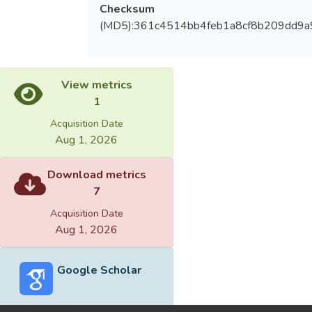
Checksum
(MD5):361c4514bb4feb1a8cf8b209dd9
View metrics
1
Acquisition Date
Aug 1, 2026
Download metrics
7
Acquisition Date
Aug 1, 2026
Google Scholar