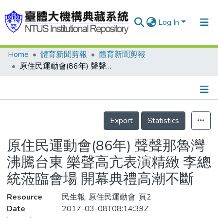
Log In
Home
體育新聞剪報
體育新聞剪報
Communities & Collections
原住民運動會(86年) 聲聲那魯灣沸騰台東 樂聲高亢表演精緻 李總統蒞臨會場 開幕典禮高潮不斷
Research Outputs
Fundings & Projects
Details
People
Export
Statistics
Organizations
原住民運動會(86年) 聲聲那魯灣
Statistics
沸騰台東 樂聲高亢表演精緻 李總
統蒞臨會場 開幕典禮高潮不斷
Resource
民生報, 原住民運動會, 頁2
Date
2017-03-08T08:14:39Z