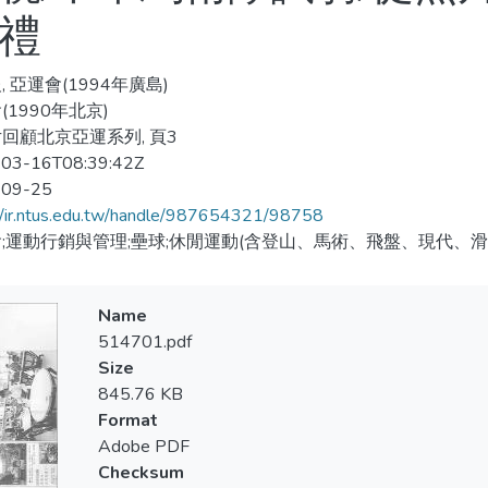
典禮
, 亞運會(1994年廣島)
(1990年北京)
回顧北京亞運系列, 頁3
03-16T08:39:42Z
-09-25
//ir.ntus.edu.tw/handle/987654321/98758
;運動行銷與管理;壘球;休閒運動(含登山、馬術、飛盤、現代、滑
Name
514701.pdf
Size
845.76 KB
Format
Adobe PDF
Checksum