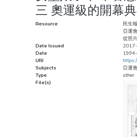
三 奧運級的開幕
Resource
民生報
亞運會
從照片
Date Issued
2017-
Date
1994
URI
https:
Subjects
亞運會
Type
other
File(s)