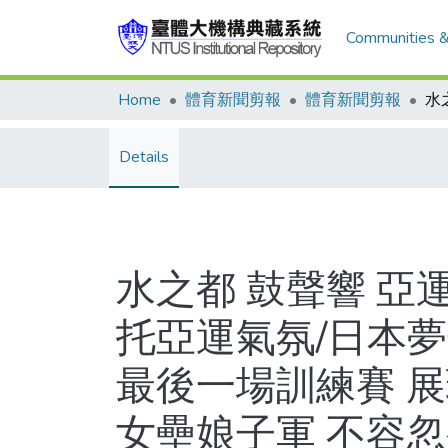
Communities &
Home
體育新聞剪報
體育新聞剪報
Details
水之都 鼓聲響 
托亞運氣氛/日本
最後一場訓練賽 展
女壘娘子軍 不容