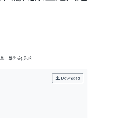
草、攀岩等);足球
Download