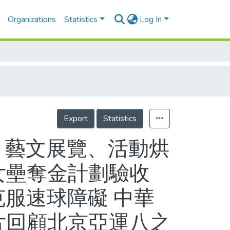
Organizations
Statistics
Log In
Export
Statistics
 藝文展覽、活動烘
女壘奪金計劃驗收
克服速球障礙 中華
片回顧北京亞運八之