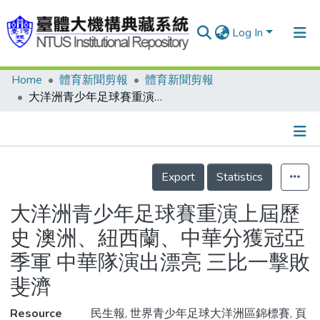
Log In
Home
體育新聞剪報
體育新聞剪報
Communities & Collections
大洋洲青少年足球賽重演上屆歷史 澳洲、紐西蘭、中華分獲冠亞季軍 中華隊演出漂亮 三比一擊敗斐濟
Research Outputs
Fundings & Projects
Details
People
Export
Statistics
Organizations
大洋洲青少年足球賽重演上屆歷
Statistics
史 澳洲、紐西蘭、中華分獲冠亞
季軍 中華隊演出漂亮 三比一擊敗
斐濟
Resource
民生報, 世界青少年足球大洋洲區錦標賽, 頁