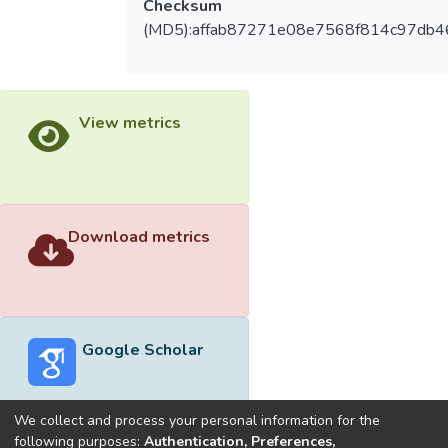
Checksum
(MD5):affab87271e08e7568f814c97db4
View metrics
Download metrics
Google Scholar
We collect and process your personal information for the
following purposes:
Authentication, Preferences,