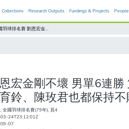
 Collections
Research Outputs
Fundings & Projects
People
全國羽球排名賽 劉恩宏金剛不壞 男單6連勝 第2階段決賽10日起再啟戰火 女單徐育鈴、陳玫君也都保持不敗
恩宏金剛不壞 男單6連勝 
徐育鈴、陳玫君也都保持不
, 全國羽球排名賽(79年), 頁4
03-24T23:12:01Z
-09-07