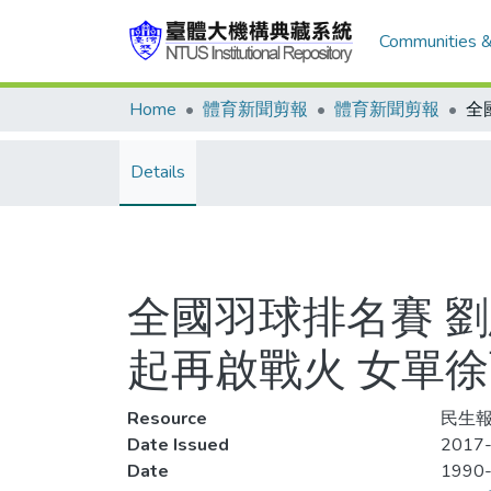
Communities &
Home
體育新聞剪報
體育新聞剪報
Details
全國羽球排名賽 劉
起再啟戰火 女單
Resource
民生報
Date Issued
2017-
Date
1990