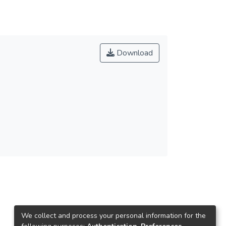
Download
We collect and process your personal information for the