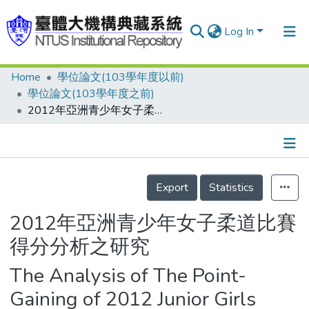
Log In
Home
學位論文(103學年度以前)
Communities & Collections
學位論文(103學年度之前)
Research Outputs
2012年亞洲青少年女子柔道比賽得分分析之研究
Fundings & Projects
People
Details
Export
Statistics
Organizations
Statistics
2012年亞洲青少年女子柔道比賽
得分分析之研究
The Analysis of The Point-
Gaining of 2012 Junior Girls