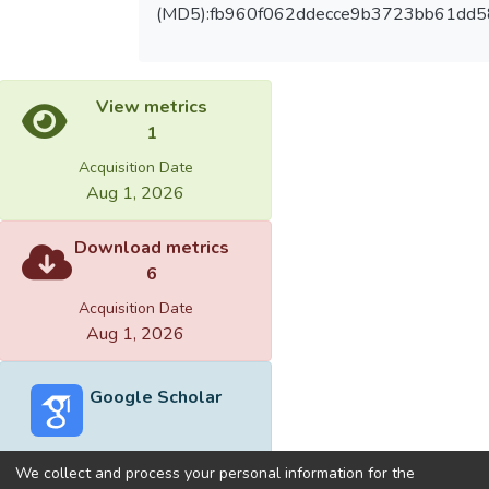
(MD5):fb960f062ddecce9b3723bb61dd5
View metrics
1
Acquisition Date
Aug 1, 2026
Download metrics
6
Acquisition Date
Aug 1, 2026
Google Scholar
We collect and process your personal information for the