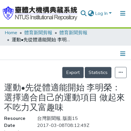
Log In
Home
體育新聞剪報
體育新聞剪報
Communities & Collections
運動•先從體適能開始 李明榮：選擇適合自己的運動項目 做起來不吃力又富趣味
Research Outputs
Fundings & Projects
Details
People
Export
Statistics
Organizations
運動•先從體適能開始 李明榮：
Statistics
選擇適合自己的運動項目 做起來
不吃力又富趣味
Resource
台灣新聞報, 版面15
Date
2017-03-08T08:12:49Z