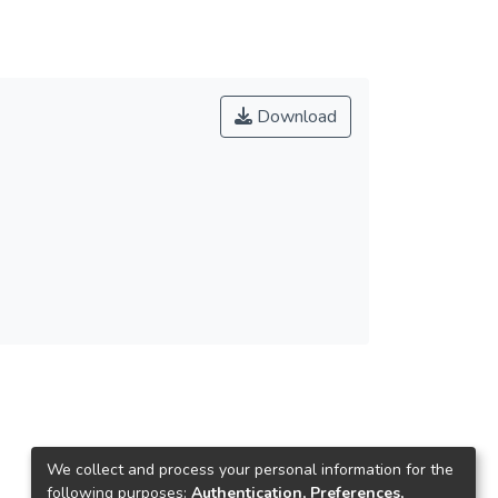
Download
We collect and process your personal information for the
following purposes:
Authentication, Preferences,