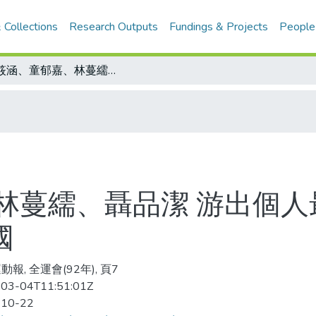
 Collections
Research Outputs
Fundings & Projects
People
傅筱涵、童郁嘉、林蔓繻、聶品潔 游出個人最佳成績 北縣四金釵400混接力破全國
林蔓繻、聶品潔 游出個人
國
報, 全運會(92年), 頁7
03-04T11:51:01Z
-10-22