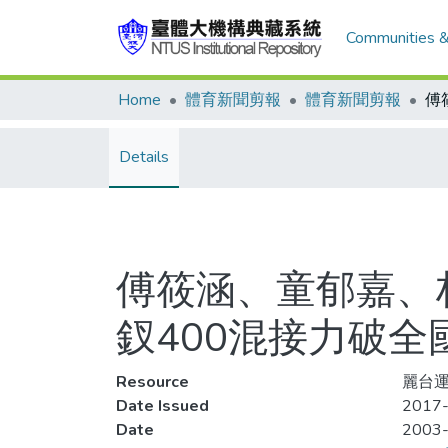
Communities &
Home
體育新聞剪報
體育新聞剪報
Details
傅筱涵、童郁嘉、
釵400混接力破全
Resource
麗台運動
Date Issued
2017-
Date
2003