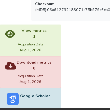
Checksum
(MD5):06a612732183071c75b979c6cb
View metrics
1
Acquisition Date
Aug 1, 2026
Download metrics
6
Acquisition Date
Aug 1, 2026
Google Scholar