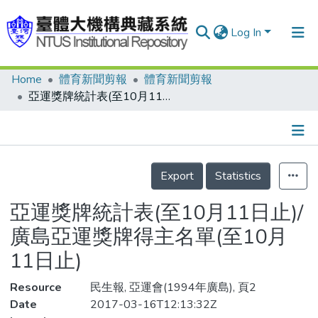
Log In
Home
體育新聞剪報
體育新聞剪報
Communities & Collections
亞運獎牌統計表(至10月11日止)/廣島亞運獎牌得主名單(至10月11日止)
Research Outputs
Fundings & Projects
Details
People
Export
Statistics
Organizations
亞運獎牌統計表(至10月11日止)/
Statistics
廣島亞運獎牌得主名單(至10月
11日止)
Resource
民生報, 亞運會(1994年廣島), 頁2
Date
2017-03-16T12:13:32Z