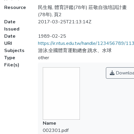
Resource
民生報, 體育評鑑(78年) 莊敬自強培訓計畫
(78年), 頁2
Date
2017-03-25T21:13:14Z
Issued
Date
1989-02-25
URI
https://ir.ntus.edu.tw/handle/123456789/1
Subjects
游泳;全國體育運動總會;跳水、水球
Type
other
File(s)
Downlo
Name
002301.pdf