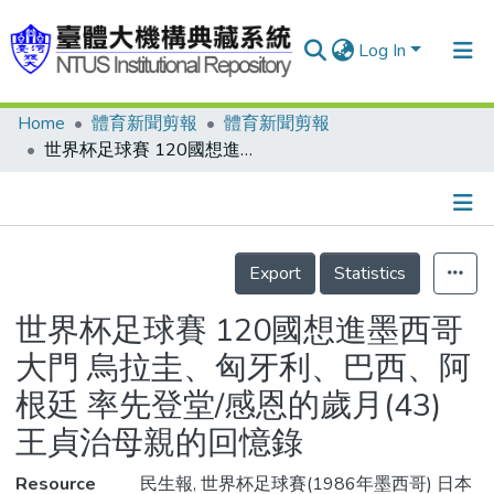
Log In
Home
體育新聞剪報
體育新聞剪報
Communities & Collections
世界杯足球賽 120國想進墨西哥大門 烏拉圭、匈牙利、巴西、阿根廷 率先登堂/感恩的歲月(43) 王貞治母親的回憶錄
Research Outputs
Fundings & Projects
Details
People
Export
Statistics
Organizations
世界杯足球賽 120國想進墨西哥
Statistics
大門 烏拉圭、匈牙利、巴西、阿
根廷 率先登堂/感恩的歲月(43)
王貞治母親的回憶錄
Resource
民生報, 世界杯足球賽(1986年墨西哥) 日本