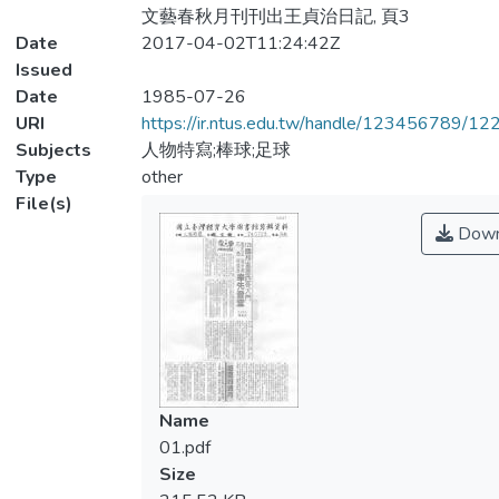
文藝春秋月刊刊出王貞治日記, 頁3
Date
2017-04-02T11:24:42Z
Issued
Date
1985-07-26
URI
https://ir.ntus.edu.tw/handle/123456789/1
Subjects
人物特寫;棒球;足球
Type
other
File(s)
Down
Name
01.pdf
Size