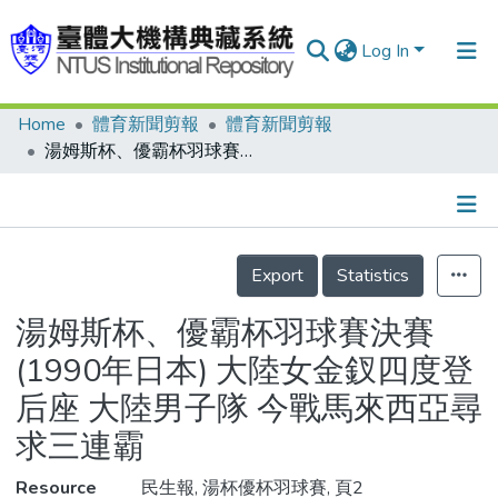
Log In
Home
體育新聞剪報
體育新聞剪報
Communities & Collections
湯姆斯杯、優霸杯羽球賽決賽(1990年日本) 大陸女金釵四度登后座 大陸男子隊 今戰馬來西亞尋求三連霸
Research Outputs
Fundings & Projects
Details
People
Export
Statistics
Organizations
湯姆斯杯、優霸杯羽球賽決賽
Statistics
(1990年日本) 大陸女金釵四度登
后座 大陸男子隊 今戰馬來西亞尋
求三連霸
Resource
民生報, 湯杯優杯羽球賽, 頁2