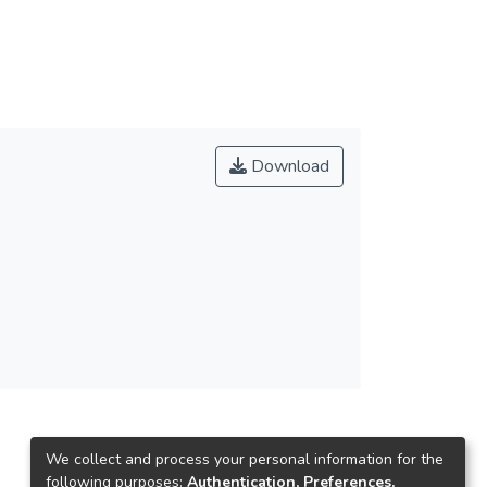
Download
We collect and process your personal information for the
following purposes:
Authentication, Preferences,