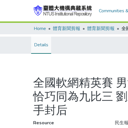
Communities &
Home
體育新聞剪報
體育新聞剪報
Details
全國軟網精英賽 
恰巧同為九比三 
手封后
Resource
民生報