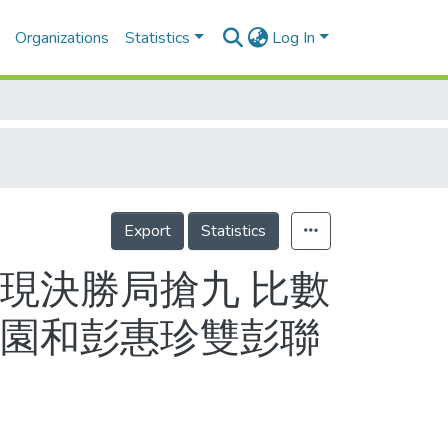
Organizations
Statistics
Log In
Export
Statistics
現決勝局搶九 比數
美園和彭惠珍雙彭聯