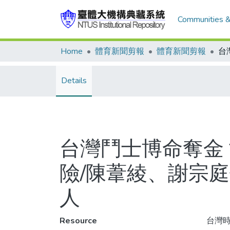
Communities &
Home
體育新聞剪報
體育新聞剪報
Details
台灣鬥士博命奪金
險/陳葦綾、謝宗
人
Resource
台灣時報