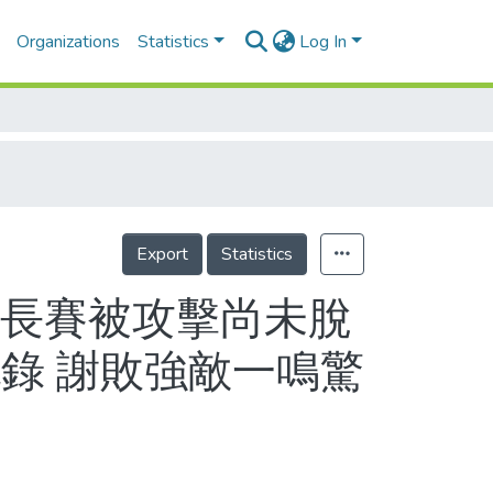
Organizations
Statistics
Log In
Export
Statistics
延長賽被攻擊尚未脫
錄 謝敗強敵一鳴驚