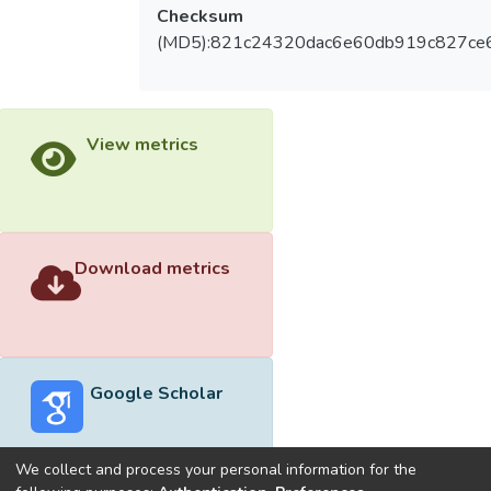
Checksum
(MD5):821c24320dac6e60db919c827ce
View metrics
Download metrics
Google Scholar
We collect and process your personal information for the