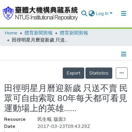
Log In
Home
體育新聞剪報
體育新聞剪報
Communities & Collections
田徑明星月曆迎新歲 只送不賣 民眾可自由索取 80年每天都可看見運動場上的英雄……
Research Outputs
Fundings & Projects
Details
People
Export
Statistics
Organizations
田徑明星月曆迎新歲 只送不賣 民
Statistics
眾可自由索取 80年每天都可看見
運動場上的英雄……
Resource
民生報, 版面3
Date
2017-03-23T09:43:29Z