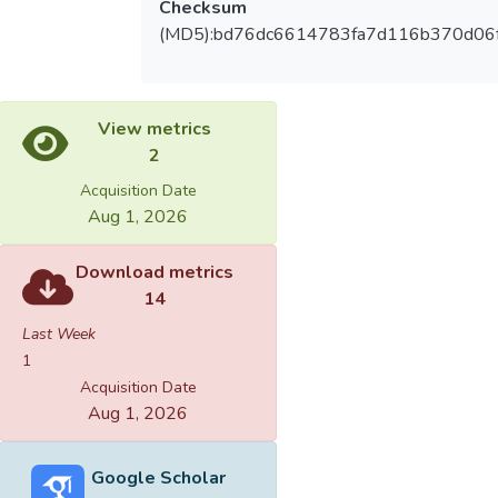
Checksum
(MD5):bd76dc6614783fa7d116b370d06
View metrics
2
Acquisition Date
Aug 1, 2026
Download metrics
14
Last Week
1
Acquisition Date
Aug 1, 2026
Google Scholar