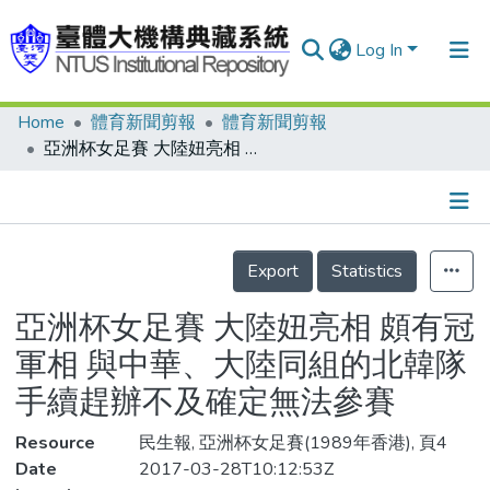
Log In
Home
體育新聞剪報
體育新聞剪報
Communities & Collections
亞洲杯女足賽 大陸妞亮相 頗有冠軍相 與中華、大陸同組的北韓隊 手續趕辦不及確定無法參賽
Research Outputs
Fundings & Projects
Details
People
Export
Statistics
Organizations
亞洲杯女足賽 大陸妞亮相 頗有冠
Statistics
軍相 與中華、大陸同組的北韓隊
手續趕辦不及確定無法參賽
Resource
民生報, 亞洲杯女足賽(1989年香港), 頁4
Date
2017-03-28T10:12:53Z